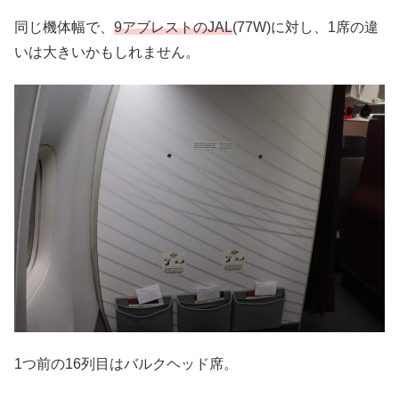
同じ機体幅で、
9アブレストのJAL
(77W)に対し、1席の違
いは大きいかもしれません。
1つ前の16列目はバルクヘッド席。