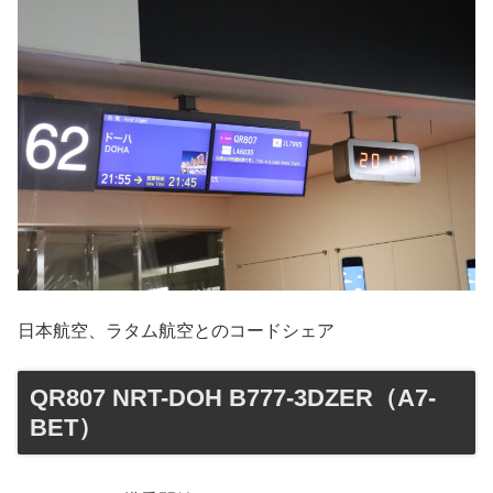
日本航空、ラタム航空とのコードシェア
QR807 NRT-DOH B777-3DZER（A7-
BET）