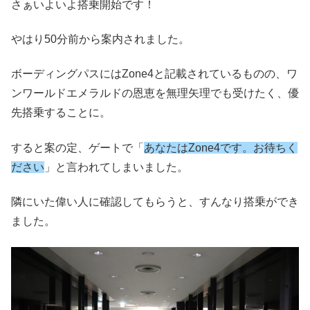
さぁいよいよ搭乗開始です！
やはり50分前から案内されました。
ボーディングパスにはZone4と記載されているものの、ワ
ンワールドエメラルドの恩恵を無理矢理でも受けたく、優
先搭乗することに。
すると案の定、ゲートで「
あなたはZone4です。お待ちく
ださい
」と言われてしまいました。
隣にいた偉い人に確認してもらうと、すんなり搭乗ができ
ました。