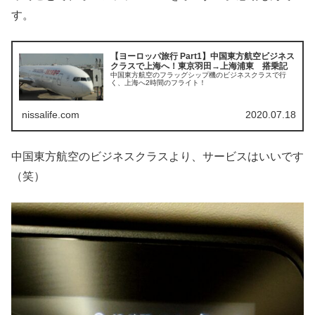
す。
【ヨーロッパ旅行 Part1】中国東方航空ビジネス
クラスで上海へ！東京羽田→上海浦東 搭乗記
中国東方航空のフラッグシップ機のビジネスクラスで行
く、上海へ2時間のフライト！
nissalife.com
2020.07.18
中国東方航空のビジネスクラスより、サービスはいいです
（笑）