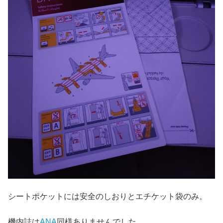
シートポケットには安全のしおりとエチケット袋のみ。
機内誌は
ANA
同様ありませんでした。