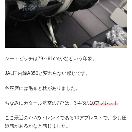
シートピッチは79～81cmかなという印象。
JAL国内線A350と変わらない感じです。
各座席には毛布と枕がありました。
ちなみにカタール航空の777は、3-4-3の
10アブレスト
。
ここ最近の777のトレンドである10アブレストで、少し圧
迫感があるかなと感じました。