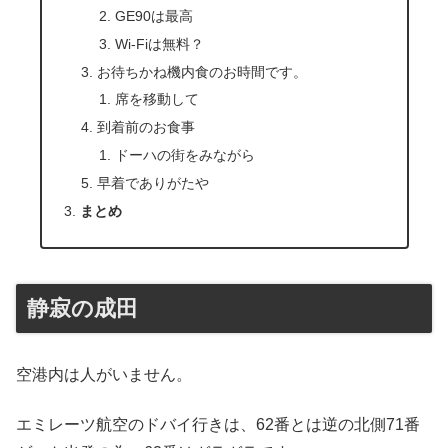
GE90は最高
Wi-Fiは無料？
お待ちかね機内食のお時間です。
席を移動して
到着前のお食事
ドーハの街をみながら
早着でありがたや
まとめ
静寂の成田
空港内は人がいません。
エミレーツ航空のドバイ行きは、62番とは逆の北側71番