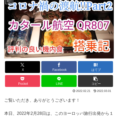
旅行
X
Facebook
はてブ
Pocket
LINE
コピー
2022.02.21
2022.03.01
ご覧いただき、ありがとうございます！
本日、2022年2月28日は、このヨーロッパ旅行出発から１