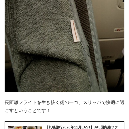
長距離フライトを生き抜く術の一つ、スリッパで快適に過
ごすということです！
【札幌旅行2020年11月LAST】JAL国内線ファ