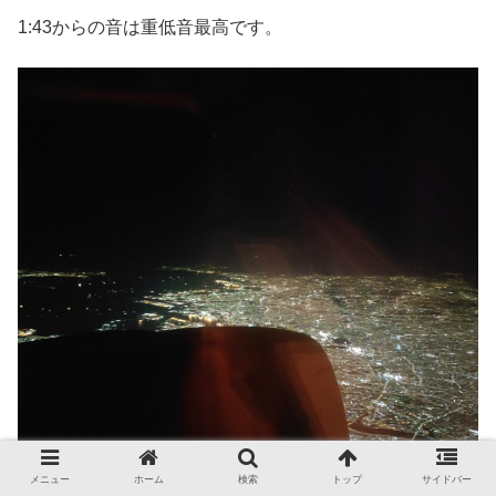
1:43からの音は重低音最高です。
メニュー
ホーム
検索
トップ
サイドバー