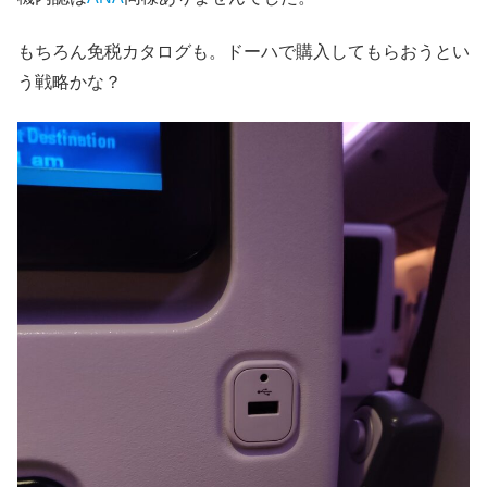
もちろん免税カタログも。ドーハで購入してもらおうとい
う戦略かな？