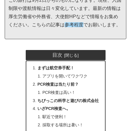
この旅行は9月2日からのものになります。現在、入国
制限や渡航情報は日々変化しています。最新の情報は
厚生労働省や外務省、大使館HPなどで情報をお集め
ください。こちらの記事は
参考程度
でお願いします。
目次
まずは航空券手配！
アプリを開いてワクワク
PCR検査は当たり前？
PCR検査は高い！
ちびっこの科学と遊びの株式会社
いざPCR検査へ。
駅近で便利！
採取する場所は暑い！