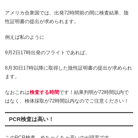
アメリカ合衆国では、出発72時間前の間に検査結果、陰
性証明書の提出が求められます。
例えば私のように
9月2日17時出発のフライトであれば、
8月30日17時以降に取得した陰性証明書の提出が求められ
ます。
なおこれは
検査する時間
です！結果判明が72時間以内で
はなく、検体採取が72時間以内なのでご注意ください！
PCR検査は高い！
このPCR検査、めちゃくちゃ高いのが現実です。