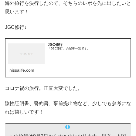
海外旅行を決行したので、そちらのレポを先に出したいと
思います！
JGC修行↓
JGC修行
「JGC修行」の記事一覧です。
nissalife.com
コロナ禍の旅行。正直大変でした。
陰性証明書、誓約書、事前提出物など、少しでも参考にな
れば嬉しいです！