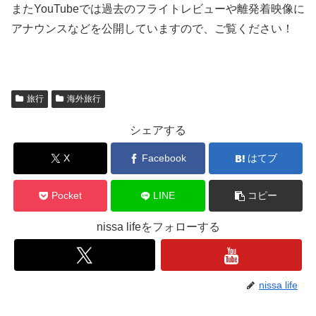
またYouTubeでは過去のフライトレビューや離発着映像に
アナウンスなどを公開していますので、ご覧ください！
旅行
海外旅行
シェアする
X
Facebook
はてブ
Pocket
LINE
コピー
nissa lifeをフォローする
nissa life