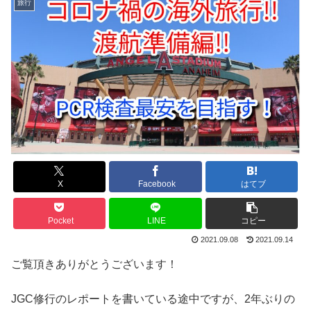
旅行
X
Facebook
はてブ
Pocket
LINE
コピー
2021.09.08
2021.09.14
ご覧頂きありがとうございます！
JGC修行のレポートを書いている途中ですが、2年ぶりの