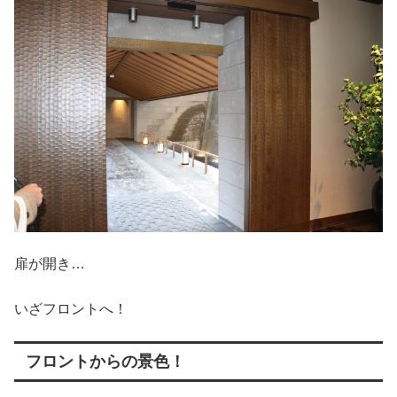
扉が開き…
いざフロントへ！
フロントからの景色！