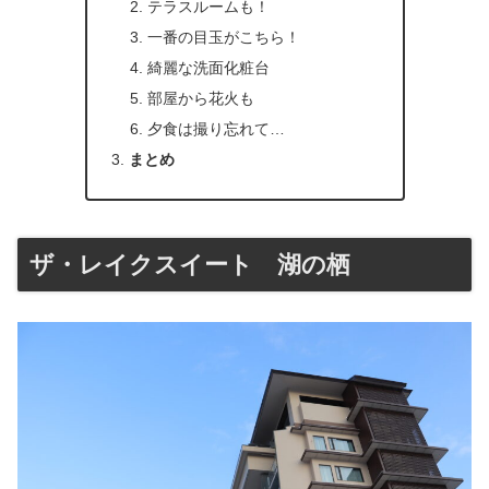
テラスルームも！
一番の目玉がこちら！
綺麗な洗面化粧台
部屋から花火も
夕食は撮り忘れて…
まとめ
ザ・レイクスイート 湖の栖