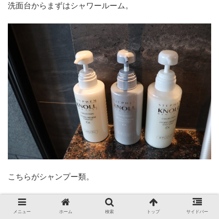
洗面台からまずはシャワールーム。
こちらがシャンプー類。
メニュー
ホーム
検索
トップ
サイドバー