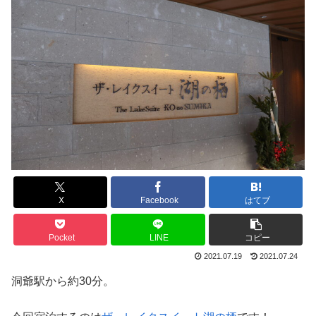
X
Facebook
はてブ
Pocket
LINE
コピー
2021.07.19
2021.07.24
洞爺駅から約30分。