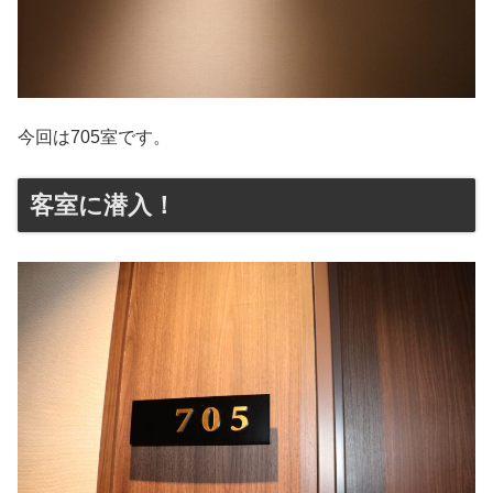
今回は705室です。
客室に潜入！