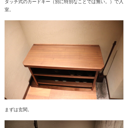
タッチ式のカードキー（別に特別なことでは無い。）で入
室。
まずは玄関。