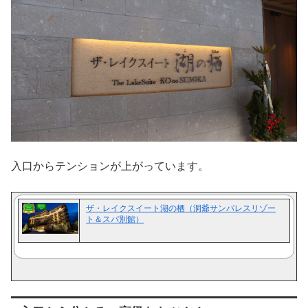
入口からテンションが上がっています。
ザ・レイクスイート湖の栖（洞爺サンパレスリゾー
ト＆スパ別館）