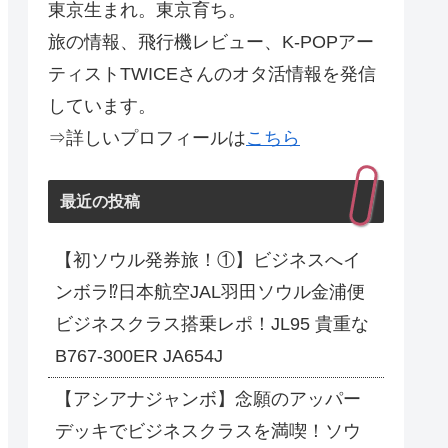
東京生まれ。東京育ち。
旅の情報、飛行機レビュー、K-POPアー
ティストTWICEさんのオタ活情報を発信
しています。
⇒詳しいプロフィールは
こちら
最近の投稿
【初ソウル発券旅！①】ビジネスへイ
ンボラ⁉日本航空JAL羽田ソウル金浦便
ビジネスクラス搭乗レポ！JL95 貴重な
B767-300ER JA654J
【アシアナジャンボ】念願のアッパー
デッキでビジネスクラスを満喫！ソウ