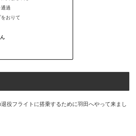
を通過
プをおりて
ん
9Aの退役フライトに搭乗するために羽田へやって来まし