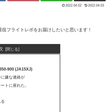
2022.04.02
2022.04.03
の退役フライトレポをお届けしたいと思います！
次
50-900 (JA15XJ)
中に嫌な連絡が
シートに座れた。
れる