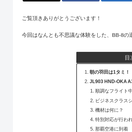
ご覧頂きありがとうございます！
今回はなんとも不思議な体験をした、BB-8
目
朝の羽田は1タミ！
JL903 HND-OKA A3
順調なフライト
ビジネスクラス
機材は何に？
特別対応が行わ
那覇空港に到着