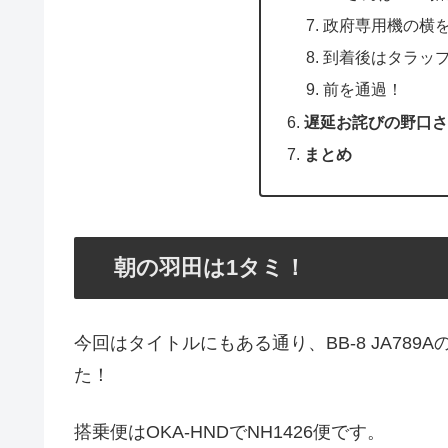
政府専用機の横
到着後はタラッ
前を通過！
遅延お詫びの野口さ
まとめ
朝の羽田は1タミ！
今回はタイトルにもある通り、BB-8 JA78
た！
搭乗便はOKA-HNDでNH1426便です。