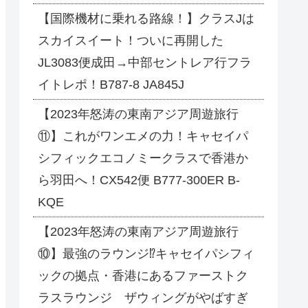
【国際機材に乗れる路線！】クラスJは
スカイスイート！ついに再開した
JL3083便成田→中部セントレア行フラ
イトレポ！B787-8 JA845J
【2023年怒涛の東南アジア周遊旅行
⑪】これがワンエメの力！キャセイパ
シフィックエコノミークラスで香港か
ら羽田へ！CX542便 B777-300ER B-
KQE
【2023年怒涛の東南アジア周遊旅行
⑩】最強のラウンジ⁉キャセイパシフィ
ックの拠点・香港にあるファーストク
ラスラウンジ ザウィングがやばすぎ