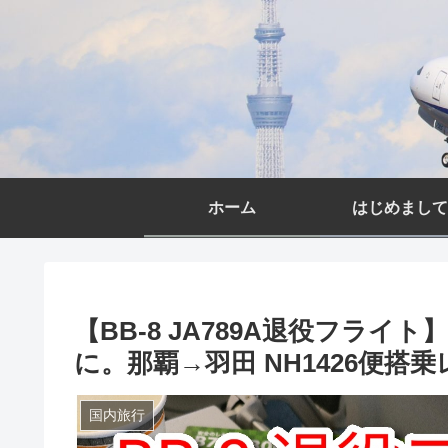
ホーム
はじめまして
【BB-8 JA789A退役フライ
に。那覇→羽田 NH1426便搭乗
国内旅行