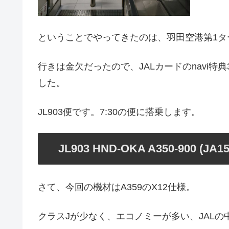
ということでやってきたのは、羽田空港第1タ
行きは金欠だったので、JALカードのnavi特
した。
JL903便です。7:30の便に搭乗します。
JL903 HND-OKA A350-900 (JA15
さて、今回の機材はA359のX12仕様。
クラスJが少なく、エコノミーが多い、JAL