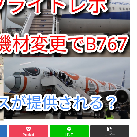
Pocket
LINE
コピー