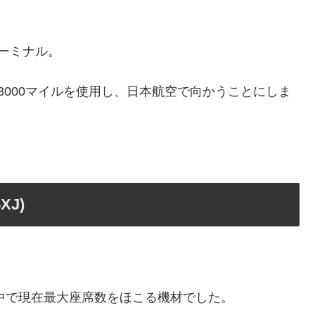
ーミナル。
典3000マイルを使用し、日本航空で向かうことにしま
XJ)
の中で現在最大座席数をほこる機材でした。