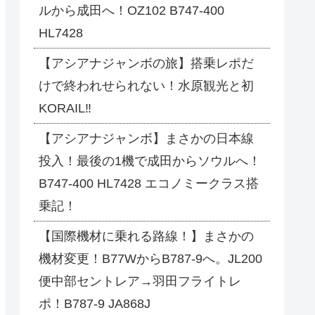
ルから成田へ！OZ102 B747-400
HL7428
【アシアナジャンボの旅】搭乗レポだ
けで終われせられない！水原観光と初
KORAIL‼
【アシアナジャンボ】まさかの日本線
投入！最後の1機で成田からソウルへ！
B747-400 HL7428 エコノミークラス搭
乗記！
【国際機材に乗れる路線！】まさかの
機材変更！B77WからB787-9へ。JL200
便中部セントレア→羽田フライトレ
ポ！B787-9 JA868J