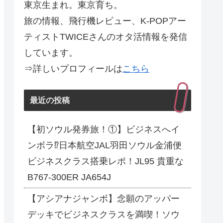
東京生まれ。東京育ち。
旅の情報、飛行機レビュー、K-POPアー
ティストTWICEさんのオタ活情報を発信
しています。
⇒詳しいプロフィールは
こちら
最近の投稿
【初ソウル発券旅！①】ビジネスへイ
ンボラ⁉日本航空JAL羽田ソウル金浦便
ビジネスクラス搭乗レポ！JL95 貴重な
B767-300ER JA654J
【アシアナジャンボ】念願のアッパー
デッキでビジネスクラスを満喫！ソウ