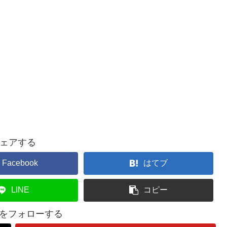
ェアする
Facebook
はてブ
LINE
コピー
lifeをフォローする