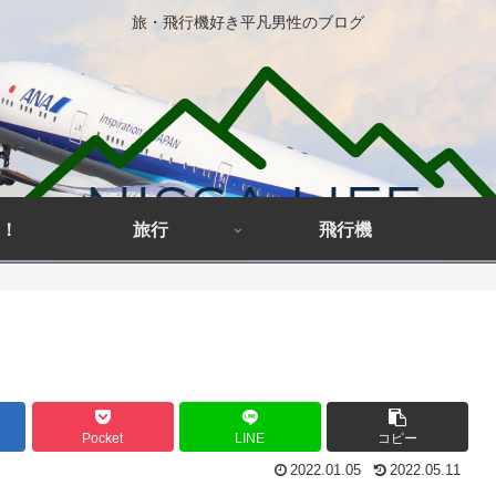
旅・飛行機好き平凡男性のブログ
！
旅行
飛行機
Pocket
LINE
コピー
2022.01.05
2022.05.11