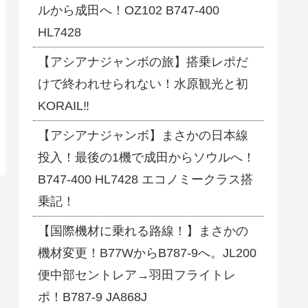
ルから成田へ！OZ102 B747-400
HL7428
【アシアナジャンボの旅】搭乗レポだ
けで終われせられない！水原観光と初
KORAIL‼
【アシアナジャンボ】まさかの日本線
投入！最後の1機で成田からソウルへ！
B747-400 HL7428 エコノミークラス搭
乗記！
【国際機材に乗れる路線！】まさかの
機材変更！B77WからB787-9へ。JL200
便中部セントレア→羽田フライトレ
ポ！B787-9 JA868J