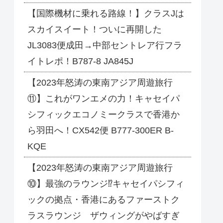
【国際機材に乗れる路線！】クラスJは
スカイスイート！ついに再開した
JL3083便成田→中部セントレア行フラ
イトレポ！B787-8 JA845J
【2023年怒涛の東南アジア周遊旅行
⑪】これがワンエメの力！キャセイパ
シフィックエコノミークラスで香港か
ら羽田へ！CX542便 B777-300ER B-
KQE
【2023年怒涛の東南アジア周遊旅行
⑩】最強のラウンジ⁉キャセイパシフィ
ックの拠点・香港にあるファーストク
ラスラウンジ ザウィングがやばすぎ