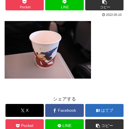
Pocket
LINE
コピー
2022.05.10
シェアする
X
Facebook
はてブ
Pocket
LINE
コピー