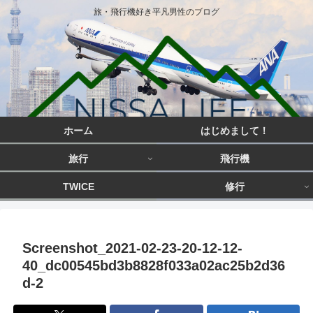
旅・飛行機好き平凡男性のブログ
ホーム
はじめまして！
旅行
飛行機
TWICE
修行
Screenshot_2021-02-23-20-12-12-
40_dc00545bd3b8828f033a02ac25b2d36
d-2