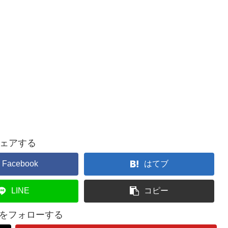
ェアする
Facebook
はてブ
LINE
コピー
lifeをフォローする