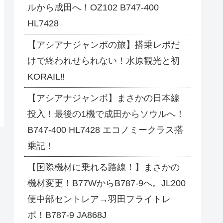
ルから成田へ！OZ102 B747-400
HL7428
【アシアナジャンボの旅】搭乗レポだ
けで終われせられない！水原観光と初
KORAIL‼
【アシアナジャンボ】まさかの日本線
投入！最後の1機で成田からソウルへ！
B747-400 HL7428 エコノミークラス搭
乗記！
【国際機材に乗れる路線！】まさかの
機材変更！B77WからB787-9へ。JL200
便中部セントレア→羽田フライトレ
ポ！B787-9 JA868J