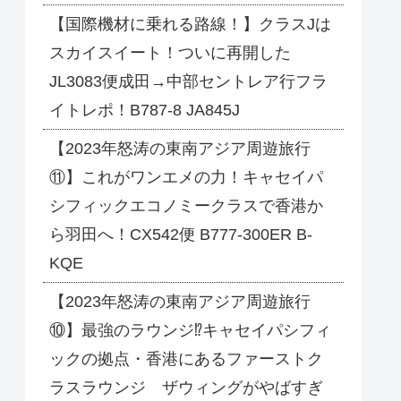
【国際機材に乗れる路線！】クラスJは
スカイスイート！ついに再開した
JL3083便成田→中部セントレア行フラ
イトレポ！B787-8 JA845J
【2023年怒涛の東南アジア周遊旅行
⑪】これがワンエメの力！キャセイパ
シフィックエコノミークラスで香港か
ら羽田へ！CX542便 B777-300ER B-
KQE
【2023年怒涛の東南アジア周遊旅行
⑩】最強のラウンジ⁉キャセイパシフィ
ックの拠点・香港にあるファーストク
ラスラウンジ ザウィングがやばすぎ