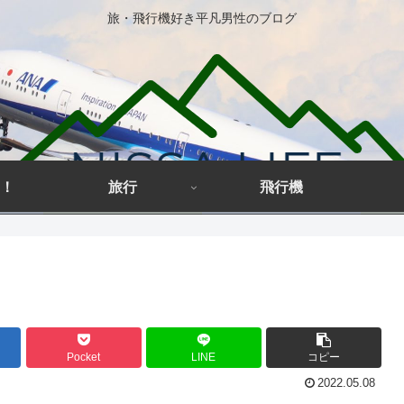
旅・飛行機好き平凡男性のブログ
！
旅行
飛行機
Pocket
LINE
コピー
2022.05.08