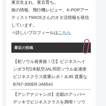
東京生まれ。東京育ち。
旅の情報、飛行機レビュー、K-POPアー
ティストTWICEさんのオタ活情報を発信
しています。
⇒詳しいプロフィールは
こちら
最近の投稿
【初ソウル発券旅！①】ビジネスへイ
ンボラ⁉日本航空JAL羽田ソウル金浦便
ビジネスクラス搭乗レポ！JL95 貴重な
B767-300ER JA654J
【アシアナジャンボ】念願のアッパー
デッキでビジネスクラスを満喫！ソウ