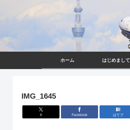
ホーム
はじめまして
IMG_1645
X
Facebook
はてブ