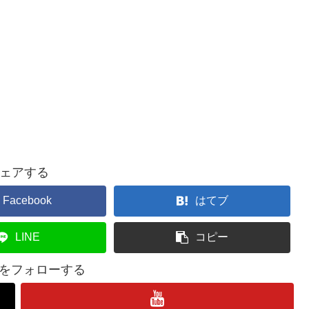
ェアする
Facebook
はてブ
LINE
コピー
lifeをフォローする