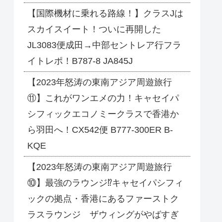
【国際機材に乗れる路線！】クラスJは
スカイスイート！ついに再開した
JL3083便成田→中部セントレア行フラ
イトレポ！B787-8 JA845J
【2023年怒涛の東南アジア周遊旅行
⑪】これがワンエメの力！キャセイパ
シフィックエコノミークラスで香港か
ら羽田へ！CX542便 B777-300ER B-
KQE
【2023年怒涛の東南アジア周遊旅行
⑩】最強のラウンジ⁉キャセイパシフィ
ックの拠点・香港にあるファーストク
ラスラウンジ ザウィングがやばすぎ