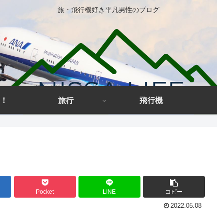
旅・飛行機好き平凡男性のブログ
！
旅行
飛行機
Pocket
LINE
コピー
2022.05.08