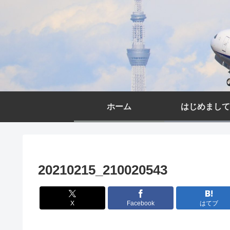
ホーム
はじめまして
20210215_210020543
X
Facebook
はてブ