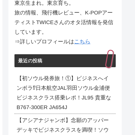
東京生まれ。東京育ち。
旅の情報、飛行機レビュー、K-POPアー
ティストTWICEさんのオタ活情報を発信
しています。
⇒詳しいプロフィールは
こちら
最近の投稿
【初ソウル発券旅！①】ビジネスへイ
ンボラ⁉日本航空JAL羽田ソウル金浦便
ビジネスクラス搭乗レポ！JL95 貴重な
B767-300ER JA654J
【アシアナジャンボ】念願のアッパー
デッキでビジネスクラスを満喫！ソウ