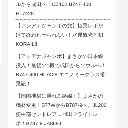
ルから成田へ！OZ102 B747-400
HL7428
【アシアナジャンボの旅】搭乗レポだ
けで終われせられない！水原観光と初
KORAIL‼
【アシアナジャンボ】まさかの日本線
投入！最後の1機で成田からソウルへ！
B747-400 HL7428 エコノミークラス搭
乗記！
【国際機材に乗れる路線！】まさかの
機材変更！B77WからB787-9へ。JL200
便中部セントレア→羽田フライトレ
ポ！B787-9 JA868J