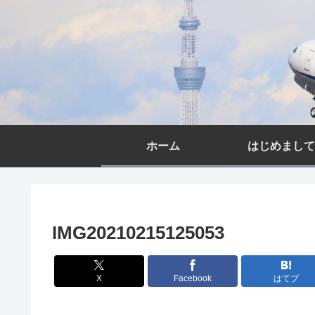
ホーム
はじめまして
IMG20210215125053
X
Facebook
はてブ