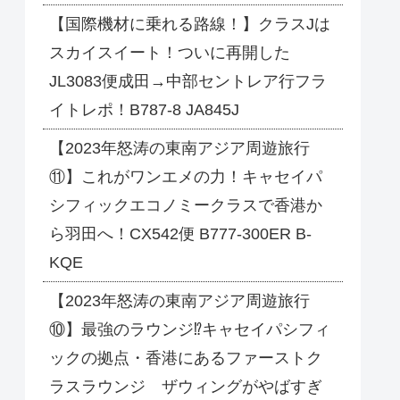
【国際機材に乗れる路線！】クラスJは
スカイスイート！ついに再開した
JL3083便成田→中部セントレア行フラ
イトレポ！B787-8 JA845J
【2023年怒涛の東南アジア周遊旅行
⑪】これがワンエメの力！キャセイパ
シフィックエコノミークラスで香港か
ら羽田へ！CX542便 B777-300ER B-
KQE
【2023年怒涛の東南アジア周遊旅行
⑩】最強のラウンジ⁉キャセイパシフィ
ックの拠点・香港にあるファーストク
ラスラウンジ ザウィングがやばすぎ