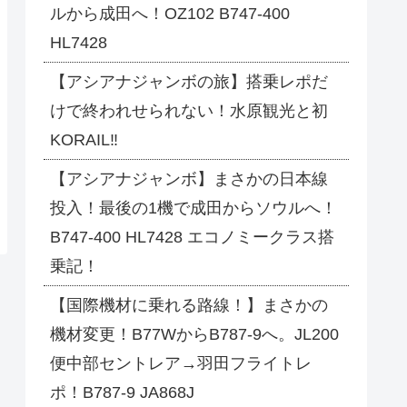
ルから成田へ！OZ102 B747-400
HL7428
【アシアナジャンボの旅】搭乗レポだ
けで終われせられない！水原観光と初
KORAIL‼
【アシアナジャンボ】まさかの日本線
投入！最後の1機で成田からソウルへ！
B747-400 HL7428 エコノミークラス搭
乗記！
【国際機材に乗れる路線！】まさかの
機材変更！B77WからB787-9へ。JL200
便中部セントレア→羽田フライトレ
ポ！B787-9 JA868J