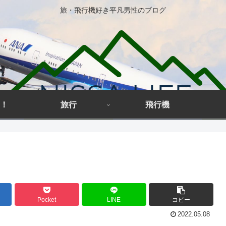
旅・飛行機好き平凡男性のブログ
！
旅行
飛行機
Pocket
LINE
コピー
2022.05.08