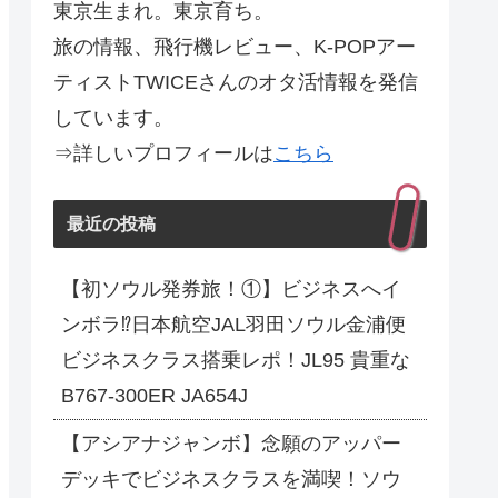
東京生まれ。東京育ち。
旅の情報、飛行機レビュー、K-POPアー
ティストTWICEさんのオタ活情報を発信
しています。
⇒詳しいプロフィールは
こちら
最近の投稿
【初ソウル発券旅！①】ビジネスへイ
ンボラ⁉日本航空JAL羽田ソウル金浦便
ビジネスクラス搭乗レポ！JL95 貴重な
B767-300ER JA654J
【アシアナジャンボ】念願のアッパー
デッキでビジネスクラスを満喫！ソウ