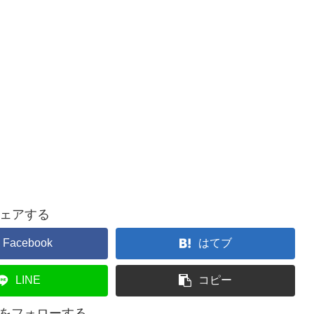
ェアする
Facebook
はてブ
LINE
コピー
lifeをフォローする