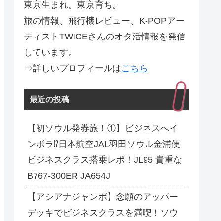
東京生まれ。東京育ち。
旅の情報、飛行機レビュー、K-POPアー
ティストTWICEさんのオタ活情報を発信
しています。
⇒詳しいプロフィールは
こちら
最近の投稿
【初ソウル発券旅！①】ビジネスへイ
ンボラ⁉日本航空JAL羽田ソウル金浦便
ビジネスクラス搭乗レポ！JL95 貴重な
B767-300ER JA654J
【アシアナジャンボ】念願のアッパー
デッキでビジネスクラスを満喫！ソウ