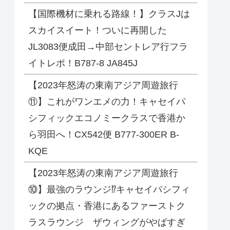
【国際機材に乗れる路線！】クラスJは
スカイスイート！ついに再開した
JL3083便成田→中部セントレア行フラ
イトレポ！B787-8 JA845J
【2023年怒涛の東南アジア周遊旅行
⑪】これがワンエメの力！キャセイパ
シフィックエコノミークラスで香港か
ら羽田へ！CX542便 B777-300ER B-
KQE
【2023年怒涛の東南アジア周遊旅行
⑩】最強のラウンジ⁉キャセイパシフィ
ックの拠点・香港にあるファーストク
ラスラウンジ ザウィングがやばすぎ