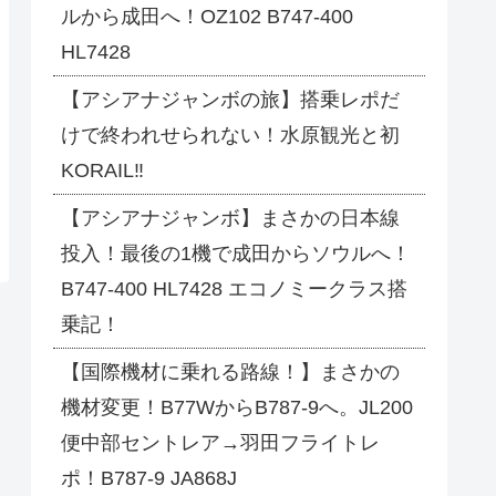
ルから成田へ！OZ102 B747-400
HL7428
【アシアナジャンボの旅】搭乗レポだ
けで終われせられない！水原観光と初
KORAIL‼
【アシアナジャンボ】まさかの日本線
投入！最後の1機で成田からソウルへ！
B747-400 HL7428 エコノミークラス搭
乗記！
【国際機材に乗れる路線！】まさかの
機材変更！B77WからB787-9へ。JL200
便中部セントレア→羽田フライトレ
ポ！B787-9 JA868J