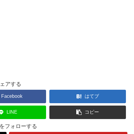
ェアする
Facebook
はてブ
LINE
コピー
lifeをフォローする