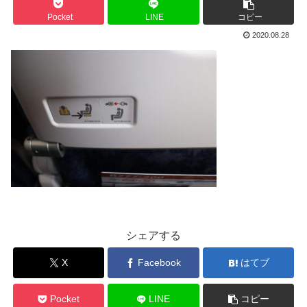
Pocket
LINE
コピー
2020.08.28
シェアする
X
Facebook
はてブ
Pocket
LINE
コピー