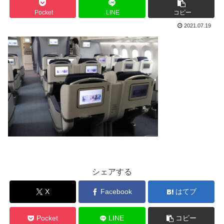
Pocket
LINE
コピー
2021.07.19
シェアする
X
Facebook
はてブ
Pocket
LINE
コピー