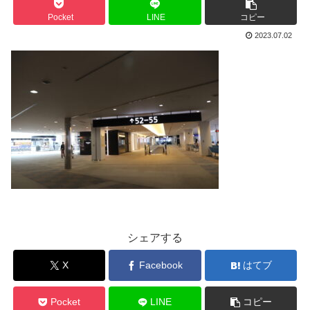
Pocket
LINE
コピー
2023.07.02
シェアする
X
Facebook
はてブ
Pocket
LINE
コピー