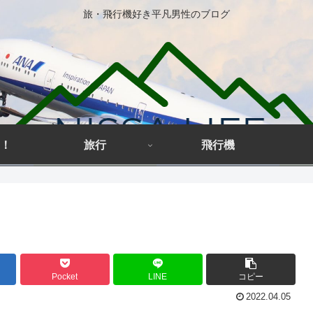
旅・飛行機好き平凡男性のブログ
！
旅行
飛行機
Pocket
LINE
コピー
2022.04.05