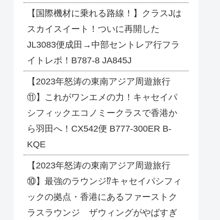
【国際機材に乗れる路線！】クラスJは
スカイスイート！ついに再開した
JL3083便成田→中部セントレア行フラ
イトレポ！B787-8 JA845J
【2023年怒涛の東南アジア周遊旅行
⑪】これがワンエメの力！キャセイパ
シフィックエコノミークラスで香港か
ら羽田へ！CX542便 B777-300ER B-
KQE
【2023年怒涛の東南アジア周遊旅行
⑩】最強のラウンジ⁉キャセイパシフィ
ックの拠点・香港にあるファーストク
ラスラウンジ ザウィングがやばすぎ