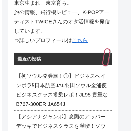
東京生まれ。東京育ち。
旅の情報、飛行機レビュー、K-POPアー
ティストTWICEさんのオタ活情報を発信
しています。
⇒詳しいプロフィールは
こちら
最近の投稿
【初ソウル発券旅！①】ビジネスへイ
ンボラ⁉日本航空JAL羽田ソウル金浦便
ビジネスクラス搭乗レポ！JL95 貴重な
B767-300ER JA654J
【アシアナジャンボ】念願のアッパー
デッキでビジネスクラスを満喫！ソウ