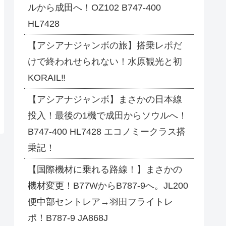
ルから成田へ！OZ102 B747-400
HL7428
【アシアナジャンボの旅】搭乗レポだ
けで終われせられない！水原観光と初
KORAIL‼
【アシアナジャンボ】まさかの日本線
投入！最後の1機で成田からソウルへ！
B747-400 HL7428 エコノミークラス搭
乗記！
【国際機材に乗れる路線！】まさかの
機材変更！B77WからB787-9へ。JL200
便中部セントレア→羽田フライトレ
ポ！B787-9 JA868J