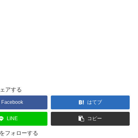
ェアする
Facebook
はてブ
LINE
コピー
lifeをフォローする