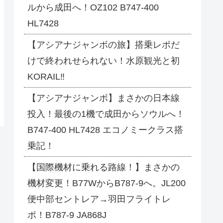
ルから成田へ！OZ102 B747-400
HL7428
【アシアナジャンボの旅】搭乗レポだ
けで終われせられない！水原観光と初
KORAIL‼
【アシアナジャンボ】まさかの日本線
投入！最後の1機で成田からソウルへ！
B747-400 HL7428 エコノミークラス搭
乗記！
【国際機材に乗れる路線！】まさかの
機材変更！B77WからB787-9へ。JL200
便中部セントレア→羽田フライトレ
ポ！B787-9 JA868J