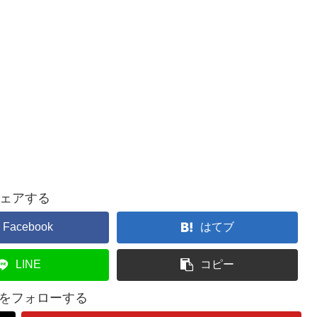
ェアする
Facebook
はてブ
LINE
コピー
lifeをフォローする