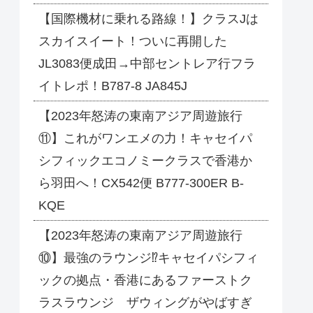
【国際機材に乗れる路線！】クラスJは
スカイスイート！ついに再開した
JL3083便成田→中部セントレア行フラ
イトレポ！B787-8 JA845J
【2023年怒涛の東南アジア周遊旅行
⑪】これがワンエメの力！キャセイパ
シフィックエコノミークラスで香港か
ら羽田へ！CX542便 B777-300ER B-
KQE
【2023年怒涛の東南アジア周遊旅行
⑩】最強のラウンジ⁉キャセイパシフィ
ックの拠点・香港にあるファーストク
ラスラウンジ ザウィングがやばすぎ