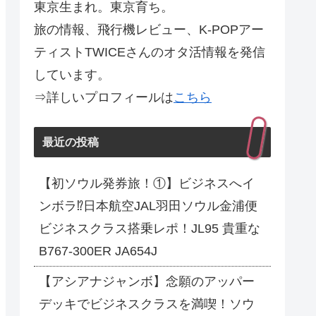
東京生まれ。東京育ち。
旅の情報、飛行機レビュー、K-POPアー
ティストTWICEさんのオタ活情報を発信
しています。
⇒詳しいプロフィールは
こちら
最近の投稿
【初ソウル発券旅！①】ビジネスへイ
ンボラ⁉日本航空JAL羽田ソウル金浦便
ビジネスクラス搭乗レポ！JL95 貴重な
B767-300ER JA654J
【アシアナジャンボ】念願のアッパー
デッキでビジネスクラスを満喫！ソウ