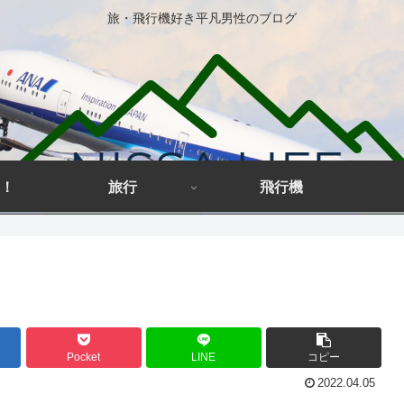
旅・飛行機好き平凡男性のブログ
！
旅行
飛行機
Pocket
LINE
コピー
2022.04.05