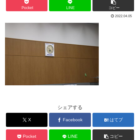
Pocket
LINE
コピー
2022.04.05
シェアする
X
Facebook
はてブ
Pocket
LINE
コピー