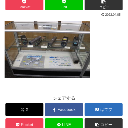
Pocket
LINE
コピー
2022.04.05
シェアする
X
Facebook
はてブ
Pocket
LINE
コピー