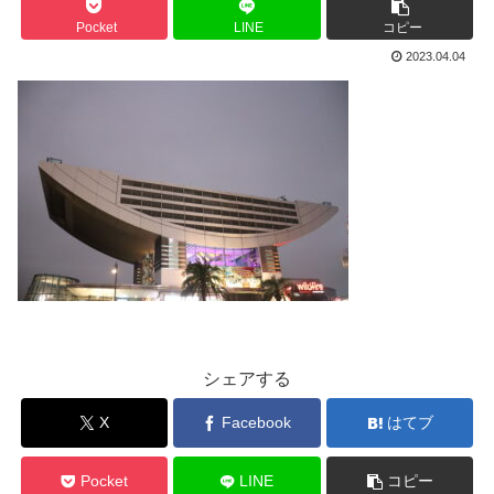
Pocket
LINE
コピー
2023.04.04
シェアする
X
Facebook
はてブ
Pocket
LINE
コピー