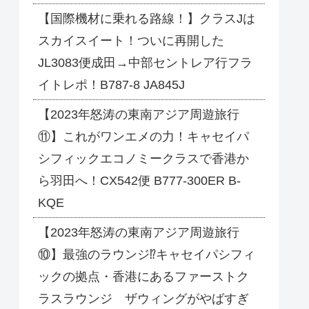
【国際機材に乗れる路線！】クラスJは
スカイスイート！ついに再開した
JL3083便成田→中部セントレア行フラ
イトレポ！B787-8 JA845J
【2023年怒涛の東南アジア周遊旅行
⑪】これがワンエメの力！キャセイパ
シフィックエコノミークラスで香港か
ら羽田へ！CX542便 B777-300ER B-
KQE
【2023年怒涛の東南アジア周遊旅行
⑩】最強のラウンジ⁉キャセイパシフィ
ックの拠点・香港にあるファーストク
ラスラウンジ ザウィングがやばすぎ