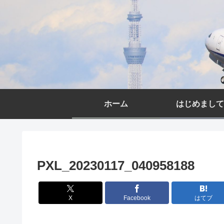
ホーム
はじめまして
PXL_20230117_040958188
X
Facebook
はてブ