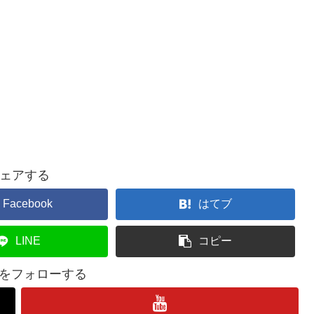
ェアする
Facebook
はてブ
LINE
コピー
lifeをフォローする