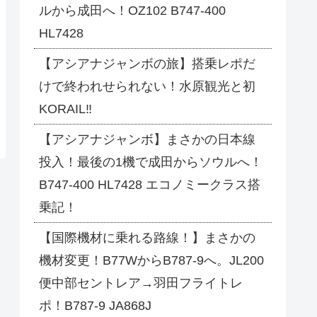
ルから成田へ！OZ102 B747-400
HL7428
【アシアナジャンボの旅】搭乗レポだ
けで終われせられない！水原観光と初
KORAIL‼
【アシアナジャンボ】まさかの日本線
投入！最後の1機で成田からソウルへ！
B747-400 HL7428 エコノミークラス搭
乗記！
【国際機材に乗れる路線！】まさかの
機材変更！B77WからB787-9へ。JL200
便中部セントレア→羽田フライトレ
ポ！B787-9 JA868J