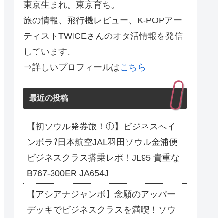
東京生まれ。東京育ち。
旅の情報、飛行機レビュー、K-POPアー
ティストTWICEさんのオタ活情報を発信
しています。
⇒詳しいプロフィールは
こちら
最近の投稿
【初ソウル発券旅！①】ビジネスへイ
ンボラ⁉日本航空JAL羽田ソウル金浦便
ビジネスクラス搭乗レポ！JL95 貴重な
B767-300ER JA654J
【アシアナジャンボ】念願のアッパー
デッキでビジネスクラスを満喫！ソウ