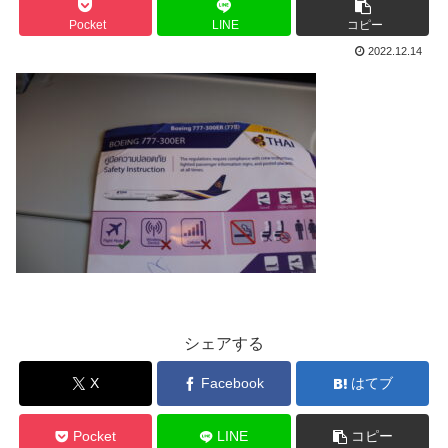
Pocket
LINE
コピー
2022.12.14
シェアする
X
Facebook
はてブ
Pocket
LINE
コピー