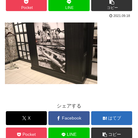
Pocket
LINE
コピー
2021.09.18
シェアする
X
Facebook
はてブ
Pocket
LINE
コピー