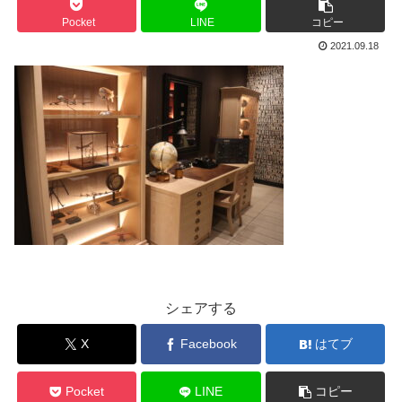
Pocket
LINE
コピー
2021.09.18
シェアする
X
Facebook
はてブ
Pocket
LINE
コピー