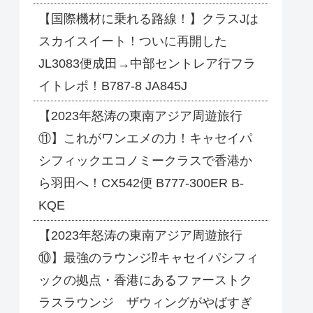
【国際機材に乗れる路線！】クラスJは
スカイスイート！ついに再開した
JL3083便成田→中部セントレア行フラ
イトレポ！B787-8 JA845J
【2023年怒涛の東南アジア周遊旅行
⑪】これがワンエメの力！キャセイパ
シフィックエコノミークラスで香港か
ら羽田へ！CX542便 B777-300ER B-
KQE
【2023年怒涛の東南アジア周遊旅行
⑩】最強のラウンジ⁉キャセイパシフィ
ックの拠点・香港にあるファーストク
ラスラウンジ ザウィングがやばすぎ