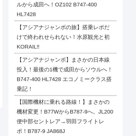
ルから成田へ！OZ102 B747-400
HL7428
【アシアナジャンボの旅】搭乗レポだ
けで終われせられない！水原観光と初
KORAIL‼
【アシアナジャンボ】まさかの日本線
投入！最後の1機で成田からソウルへ！
B747-400 HL7428 エコノミークラス搭
乗記！
【国際機材に乗れる路線！】まさかの
機材変更！B77WからB787-9へ。JL200
便中部セントレア→羽田フライトレ
ポ！B787-9 JA868J