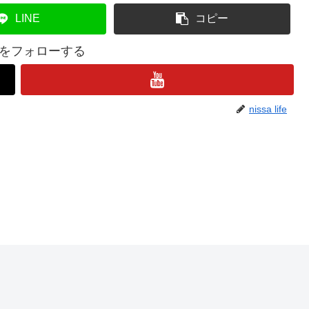
LINE
コピー
lifeをフォローする
nissa life