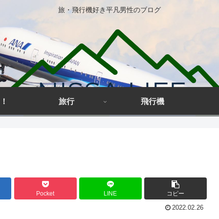
旅・飛行機好き平凡男性のブログ
！
旅行
飛行機
Pocket
LINE
コピー
2022.02.26