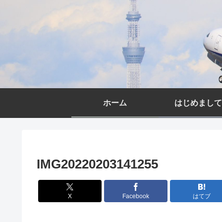
ホーム
はじめまして
IMG20220203141255
X
Facebook
はてブ