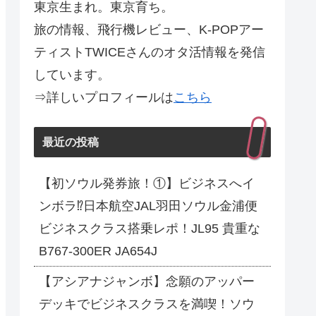
東京生まれ。東京育ち。
旅の情報、飛行機レビュー、K-POPアー
ティストTWICEさんのオタ活情報を発信
しています。
⇒詳しいプロフィールは
こちら
最近の投稿
【初ソウル発券旅！①】ビジネスへイ
ンボラ⁉日本航空JAL羽田ソウル金浦便
ビジネスクラス搭乗レポ！JL95 貴重な
B767-300ER JA654J
【アシアナジャンボ】念願のアッパー
デッキでビジネスクラスを満喫！ソウ