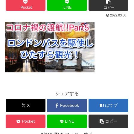
Pocket
LINE
コピー
2022.03.08
シェアする
X
Facebook
はてブ
Pocket
LINE
コピー