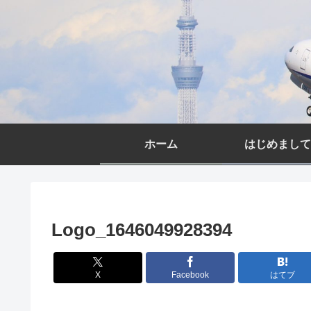
ホーム
はじめまして
Logo_1646049928394
X
Facebook
はてブ