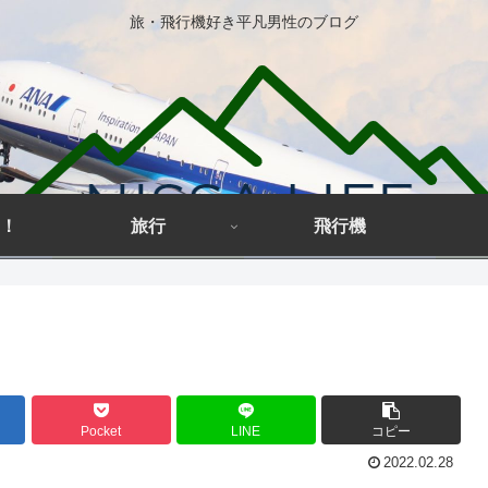
旅・飛行機好き平凡男性のブログ
！
旅行
飛行機
Pocket
LINE
コピー
2022.02.28