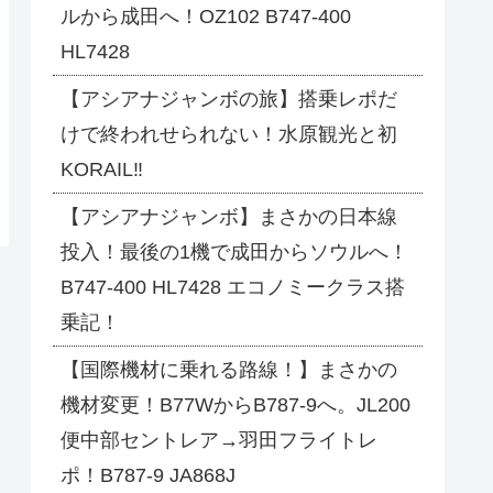
ルから成田へ！OZ102 B747-400
HL7428
【アシアナジャンボの旅】搭乗レポだ
けで終われせられない！水原観光と初
KORAIL‼
【アシアナジャンボ】まさかの日本線
投入！最後の1機で成田からソウルへ！
B747-400 HL7428 エコノミークラス搭
乗記！
【国際機材に乗れる路線！】まさかの
機材変更！B77WからB787-9へ。JL200
便中部セントレア→羽田フライトレ
ポ！B787-9 JA868J