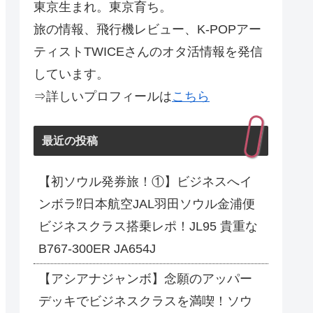
東京生まれ。東京育ち。
旅の情報、飛行機レビュー、K-POPアー
ティストTWICEさんのオタ活情報を発信
しています。
⇒詳しいプロフィールは
こちら
最近の投稿
【初ソウル発券旅！①】ビジネスへイ
ンボラ⁉日本航空JAL羽田ソウル金浦便
ビジネスクラス搭乗レポ！JL95 貴重な
B767-300ER JA654J
【アシアナジャンボ】念願のアッパー
デッキでビジネスクラスを満喫！ソウ