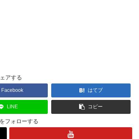
ェアする
Facebook
はてブ
LINE
コピー
lifeをフォローする