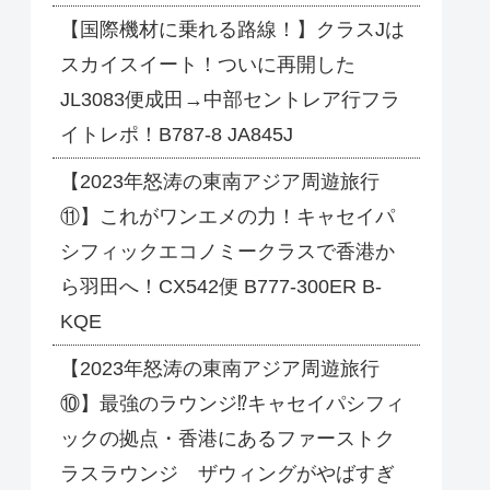
【国際機材に乗れる路線！】クラスJは
スカイスイート！ついに再開した
JL3083便成田→中部セントレア行フラ
イトレポ！B787-8 JA845J
【2023年怒涛の東南アジア周遊旅行
⑪】これがワンエメの力！キャセイパ
シフィックエコノミークラスで香港か
ら羽田へ！CX542便 B777-300ER B-
KQE
【2023年怒涛の東南アジア周遊旅行
⑩】最強のラウンジ⁉キャセイパシフィ
ックの拠点・香港にあるファーストク
ラスラウンジ ザウィングがやばすぎ