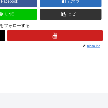
Facebook
はてブ
LINE
コピー
lifeをフォローする
nissa life