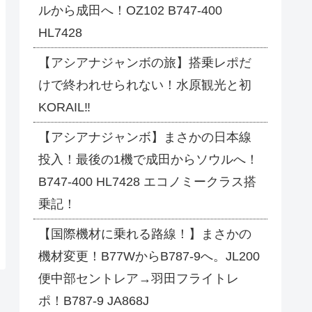
ルから成田へ！OZ102 B747-400
HL7428
【アシアナジャンボの旅】搭乗レポだ
けで終われせられない！水原観光と初
KORAIL‼
【アシアナジャンボ】まさかの日本線
投入！最後の1機で成田からソウルへ！
B747-400 HL7428 エコノミークラス搭
乗記！
【国際機材に乗れる路線！】まさかの
機材変更！B77WからB787-9へ。JL200
便中部セントレア→羽田フライトレ
ポ！B787-9 JA868J