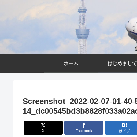
ホーム
はじめまして
Screenshot_2022-02-07-01-40-
14_dc00545bd3b8828f033a02a
X
Facebook
はてブ