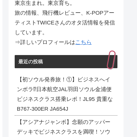
東京生まれ。東京育ち。
旅の情報、飛行機レビュー、K-POPアー
ティストTWICEさんのオタ活情報を発信
しています。
⇒詳しいプロフィールは
こちら
最近の投稿
【初ソウル発券旅！①】ビジネスへイ
ンボラ⁉日本航空JAL羽田ソウル金浦便
ビジネスクラス搭乗レポ！JL95 貴重な
B767-300ER JA654J
【アシアナジャンボ】念願のアッパー
デッキでビジネスクラスを満喫！ソウ