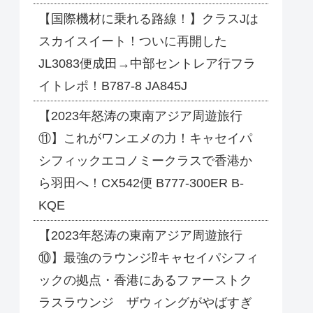
【国際機材に乗れる路線！】クラスJは
スカイスイート！ついに再開した
JL3083便成田→中部セントレア行フラ
イトレポ！B787-8 JA845J
【2023年怒涛の東南アジア周遊旅行
⑪】これがワンエメの力！キャセイパ
シフィックエコノミークラスで香港か
ら羽田へ！CX542便 B777-300ER B-
KQE
【2023年怒涛の東南アジア周遊旅行
⑩】最強のラウンジ⁉キャセイパシフィ
ックの拠点・香港にあるファーストク
ラスラウンジ ザウィングがやばすぎ