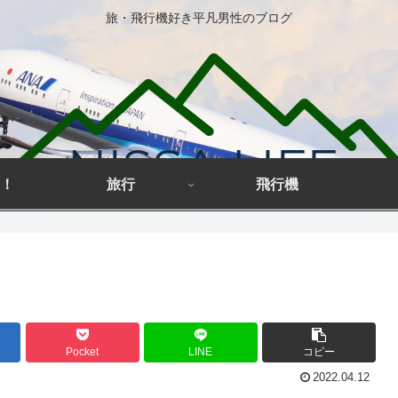
旅・飛行機好き平凡男性のブログ
！
旅行
飛行機
Pocket
LINE
コピー
2022.04.12