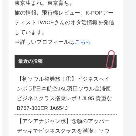
東京生まれ。東京育ち。
旅の情報、飛行機レビュー、K-POPアー
ティストTWICEさんのオタ活情報を発信
しています。
⇒詳しいプロフィールは
こちら
最近の投稿
【初ソウル発券旅！①】ビジネスへイ
ンボラ⁉日本航空JAL羽田ソウル金浦便
ビジネスクラス搭乗レポ！JL95 貴重な
B767-300ER JA654J
【アシアナジャンボ】念願のアッパー
デッキでビジネスクラスを満喫！ソウ