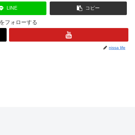
LINE
コピー
lifeをフォローする
nissa life