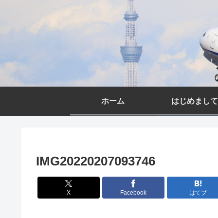
ホーム
はじめまして
IMG20220207093746
X
Facebook
はてブ