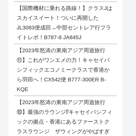
【国際機材に乗れる路線！】クラスJは
スカイスイート！ついに再開した
JL3083便成田→中部セントレア行フラ
イトレポ！B787-8 JA845J
【2023年怒涛の東南アジア周遊旅行
⑪】これがワンエメの力！キャセイパ
シフィックエコノミークラスで香港か
ら羽田へ！CX542便 B777-300ER B-
KQE
【2023年怒涛の東南アジア周遊旅行
⑩】最強のラウンジ⁉キャセイパシフィ
ックの拠点・香港にあるファーストク
ラスラウンジ ザウィングがやばすぎ