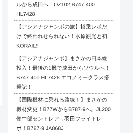
ルから成田へ！OZ102 B747-400
HL7428
【アシアナジャンボの旅】搭乗レポだ
けで終われせられない！水原観光と初
KORAIL‼
【アシアナジャンボ】まさかの日本線
投入！最後の1機で成田からソウルへ！
B747-400 HL7428 エコノミークラス搭
乗記！
【国際機材に乗れる路線！】まさかの
機材変更！B77WからB787-9へ。JL200
便中部セントレア→羽田フライトレ
ポ！B787-9 JA868J