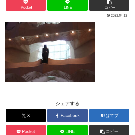
Pocket
LINE
コピー
2022.04.12
シェアする
X
Facebook
はてブ
Pocket
LINE
コピー