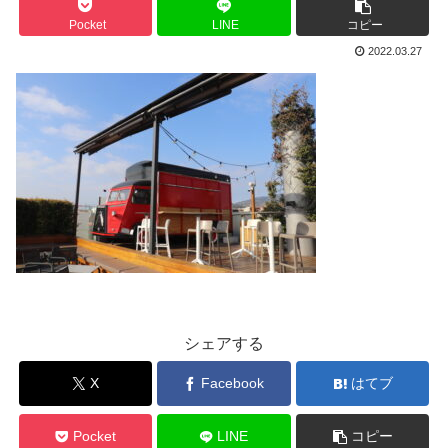
Pocket
LINE
コピー
2022.03.27
シェアする
X
Facebook
はてブ
Pocket
LINE
コピー