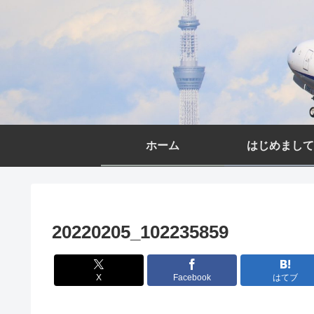
ホーム
はじめまして
20220205_102235859
X
Facebook
はてブ