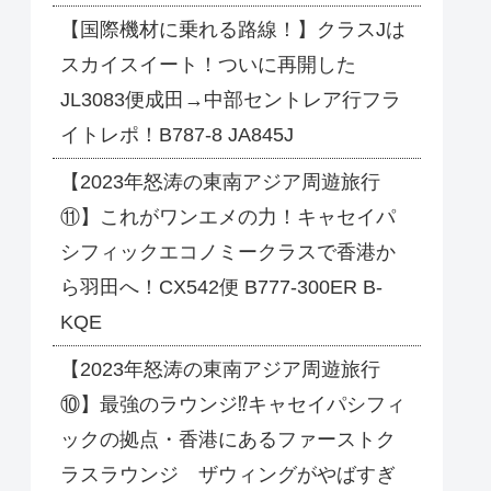
【国際機材に乗れる路線！】クラスJは
スカイスイート！ついに再開した
JL3083便成田→中部セントレア行フラ
イトレポ！B787-8 JA845J
【2023年怒涛の東南アジア周遊旅行
⑪】これがワンエメの力！キャセイパ
シフィックエコノミークラスで香港か
ら羽田へ！CX542便 B777-300ER B-
KQE
【2023年怒涛の東南アジア周遊旅行
⑩】最強のラウンジ⁉キャセイパシフィ
ックの拠点・香港にあるファーストク
ラスラウンジ ザウィングがやばすぎ