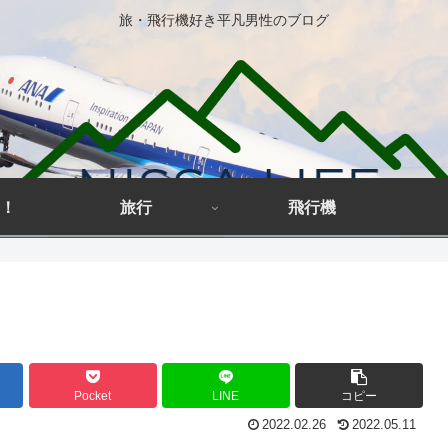
旅・飛行機好き平凡男性のブログ
！
旅行
飛行機
Pocket
LINE
コピー
2022.02.26
2022.05.11