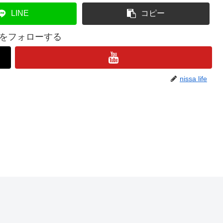
LINE
コピー
lifeをフォローする
nissa life