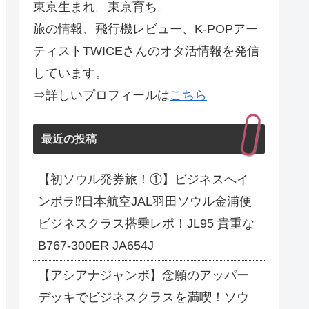
東京生まれ。東京育ち。
旅の情報、飛行機レビュー、K-POPアー
ティストTWICEさんのオタ活情報を発信
しています。
⇒詳しいプロフィールは
こちら
最近の投稿
【初ソウル発券旅！①】ビジネスへイ
ンボラ⁉日本航空JAL羽田ソウル金浦便
ビジネスクラス搭乗レポ！JL95 貴重な
B767-300ER JA654J
【アシアナジャンボ】念願のアッパー
デッキでビジネスクラスを満喫！ソウ