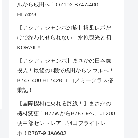
ルから成田へ！OZ102 B747-400
HL7428
【アシアナジャンボの旅】搭乗レポだ
けで終われせられない！水原観光と初
KORAIL‼
【アシアナジャンボ】まさかの日本線
投入！最後の1機で成田からソウルへ！
B747-400 HL7428 エコノミークラス搭
乗記！
【国際機材に乗れる路線！】まさかの
機材変更！B77WからB787-9へ。JL200
便中部セントレア→羽田フライトレ
ポ！B787-9 JA868J