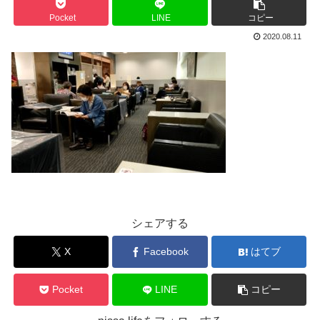
Pocket
LINE
コピー
2020.08.11
シェアする
X
Facebook
はてブ
Pocket
LINE
コピー