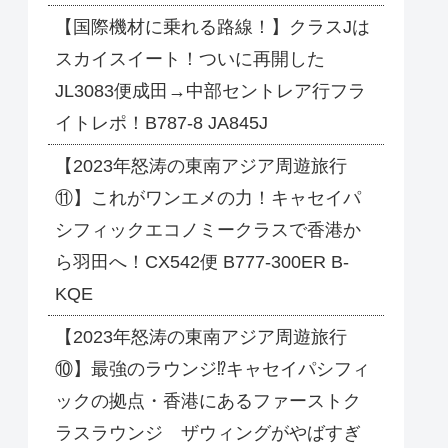
【国際機材に乗れる路線！】クラスJは
スカイスイート！ついに再開した
JL3083便成田→中部セントレア行フラ
イトレポ！B787-8 JA845J
【2023年怒涛の東南アジア周遊旅行
⑪】これがワンエメの力！キャセイパ
シフィックエコノミークラスで香港か
ら羽田へ！CX542便 B777-300ER B-
KQE
【2023年怒涛の東南アジア周遊旅行
⑩】最強のラウンジ⁉キャセイパシフィ
ックの拠点・香港にあるファーストク
ラスラウンジ ザウィングがやばすぎ