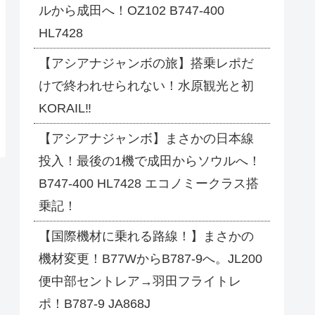
ルから成田へ！OZ102 B747-400
HL7428
【アシアナジャンボの旅】搭乗レポだ
けで終われせられない！水原観光と初
KORAIL‼
【アシアナジャンボ】まさかの日本線
投入！最後の1機で成田からソウルへ！
B747-400 HL7428 エコノミークラス搭
乗記！
【国際機材に乗れる路線！】まさかの
機材変更！B77WからB787-9へ。JL200
便中部セントレア→羽田フライトレ
ポ！B787-9 JA868J