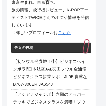
東京生まれ。東京育ち。
旅の情報、飛行機レビュー、K-POPアー
ティストTWICEさんのオタ活情報を発信
しています。
⇒詳しいプロフィールは
こちら
最近の投稿
【初ソウル発券旅！①】ビジネスへイ
ンボラ⁉日本航空JAL羽田ソウル金浦便
ビジネスクラス搭乗レポ！JL95 貴重な
B767-300ER JA654J
【アシアナジャンボ】念願のアッパー
デッキでビジネスクラスを満喫！ソウ