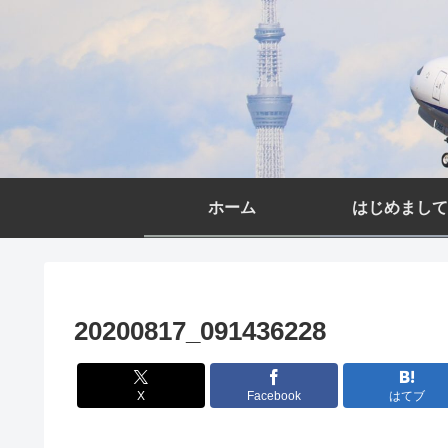
ホーム
はじめまして
20200817_091436228
X
Facebook
はてブ