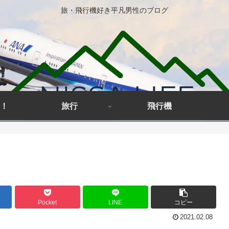
旅・飛行機好き平凡男性のブログ
！
旅行
飛行機
Pocket
LINE
コピー
2021.02.08