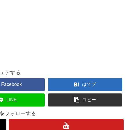
ェアする
Facebook
はてブ
LINE
コピー
lifeをフォローする